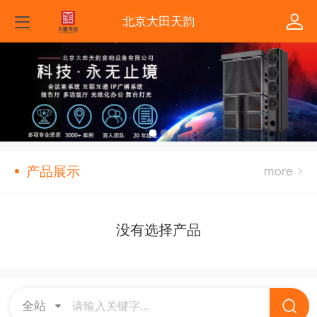
北京大田天韵
产品展示
没有选择产品
全站
请输入关键字...