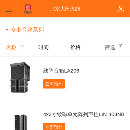
北京大田天韵
专业音箱系列
名称
时间
价格
筛选
线阵音箱LA206
立即预约
4x3寸钕磁单元阵列声柱LIN-403NB
立即预约