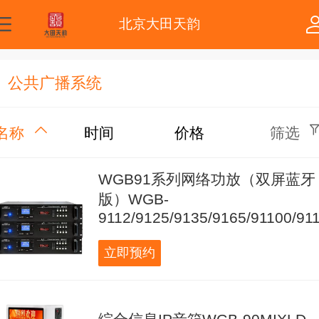
北京大田天韵
公共广播系统
名称
时间
价格
筛选
WGB91系列网络功放（双屏蓝牙
版）WGB-
立即预约