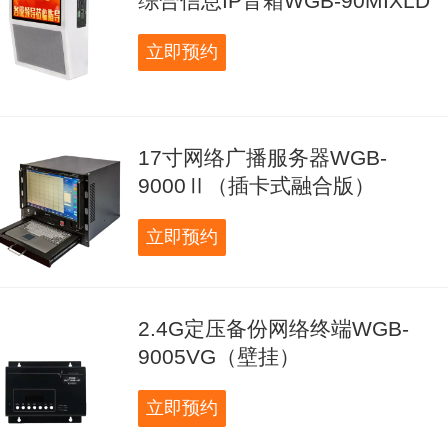
综合信息IP音箱WGB-90MIXLD
立即预约
17寸网络广播服务器WGB-
9000Ⅱ（插卡式融合版）
立即预约
2.4G定压备份网络终端WGB-
9005VG（壁挂）
立即预约