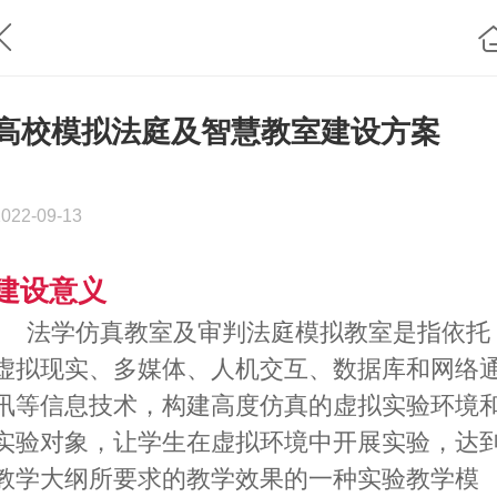
高校模拟法庭及智慧教室建设方案
2022-09-13
建设意义
法学仿真教室及审判法庭
模拟教室
是指依托
虚拟现实、多媒体、人机交互、数据库和网络
讯等信息技术，构建高度仿真的虚拟实验环境
实验对象，让学生在虚拟环境中开展实验，达
教学大纲所要求的教学效果的一种实验教学模