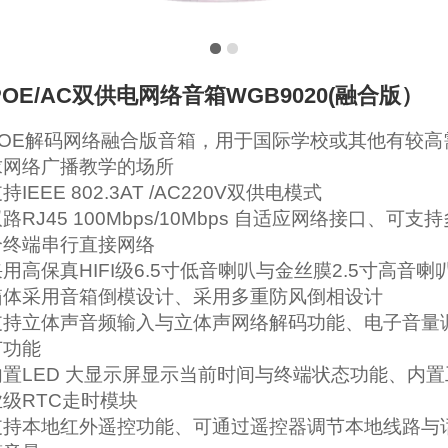
POE/AC双供电网络音箱WGB9020(融合版）
POE解码网络融合版音箱，用于国际学校或其他有较高
求网络广播教学的场所
持IEEE 802.3AT /AC220V双供电模式
路RJ45 100Mbps/10Mbps 自适应网络接口、可支持
个终端串行直接网络
用高保真HIFI级6.5寸低音喇叭与金丝膜2.5寸高音喇
箱体采用音箱倒模设计、采用多重防风倒相设计
支持立体声音频输入与立体声网络解码功能、电子音量
节功能
内置LED 大显示屏显示当前时间与终端状态功能、内置
业级RTC走时模块
支持本地红外遥控功能、可通过遥控器调节本地线路与